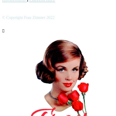
I
© Copyright Frau Zimmer 2022