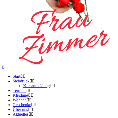
Start
Siebdruck
Kursanmeldung
Termine
Kleidung
Wohnen
Geschenke
Über uns
Aktuelles