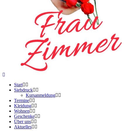
Start
Siebdruck
Kursanmeldung
Termine
Kleidung
Wohnen
Geschenke
Über uns
Aktuelles