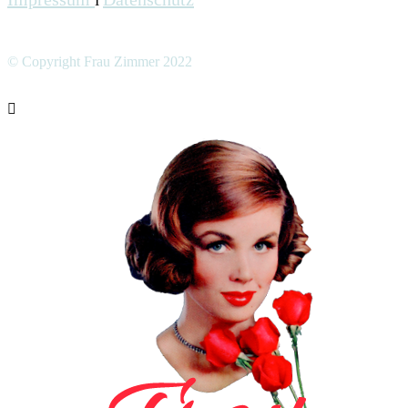
I
© Copyright Frau Zimmer 2022