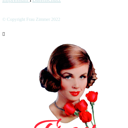
I
© Copyright Frau Zimmer 2022