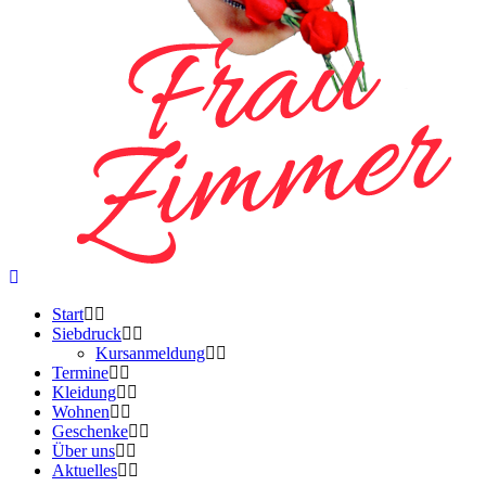
Start
Siebdruck
Kursanmeldung
Termine
Kleidung
Wohnen
Geschenke
Über uns
Aktuelles