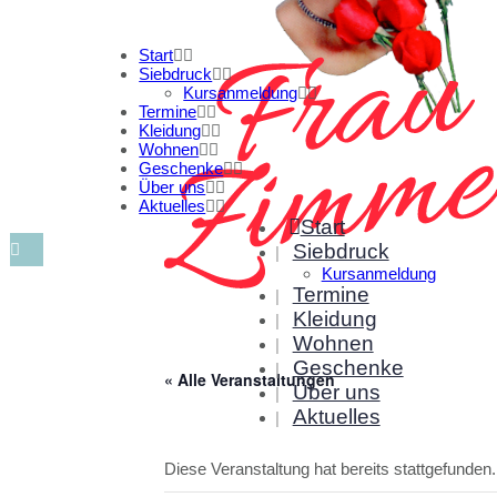
Start
Siebdruck
Kursanmeldung
Termine
Kleidung
Wohnen
Geschenke
Über uns
Aktuelles
Start
Siebdruck
Kursanmeldung
Termine
Kleidung
Wohnen
Geschenke
« Alle Veranstaltungen
Über uns
Aktuelles
Diese Veranstaltung hat bereits stattgefunden.