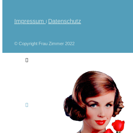
Impressum
Datenschutz
I
© Copyright Frau Zimmer 2022