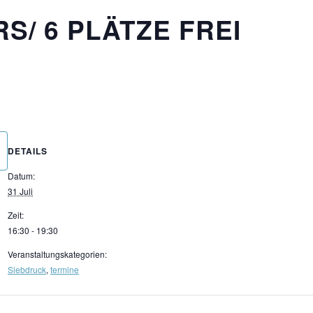
/ 6 PLÄTZE FREI
DETAILS
Datum:
31 Juli
Zeit:
16:30 - 19:30
Veranstaltungskategorien:
Siebdruck
,
termine