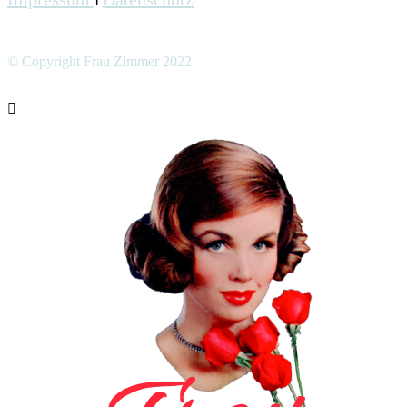
I
© Copyright Frau Zimmer 2022