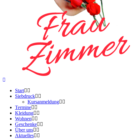
Start
Siebdruck
Kursanmeldung
Termine
Kleidung
Wohnen
Geschenke
Über uns
Aktuelles