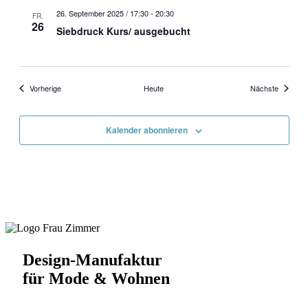
26. September 2025 / 17:30
-
20:30
FR.
26
Siebdruck Kurs/ ausgebucht
Veranstaltungen
Veransta
Vorherige
Heute
Nächste
Kalender abonnieren
Design-Manufaktur
für Mode & Wohnen