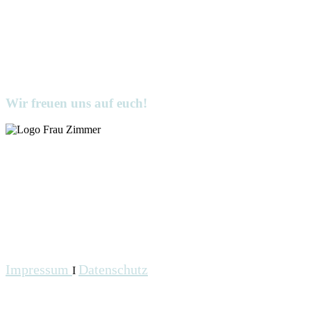
Wir freuen uns auf euch!
Impressum
Datenschutz
I