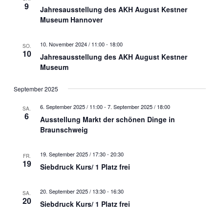
9
Jahresausstellung des AKH August Kestner
Museum Hannover
10. November 2024 / 11:00
-
18:00
SO.
10
Jahresausstellung des AKH August Kestner
Museum
September 2025
6. September 2025 / 11:00
-
7. September 2025 / 18:00
SA.
6
Ausstellung Markt der schönen Dinge in
Braunschweig
19. September 2025 / 17:30
-
20:30
FR.
19
Siebdruck Kurs/ 1 Platz frei
20. September 2025 / 13:30
-
16:30
SA.
20
Siebdruck Kurs/ 1 Platz frei