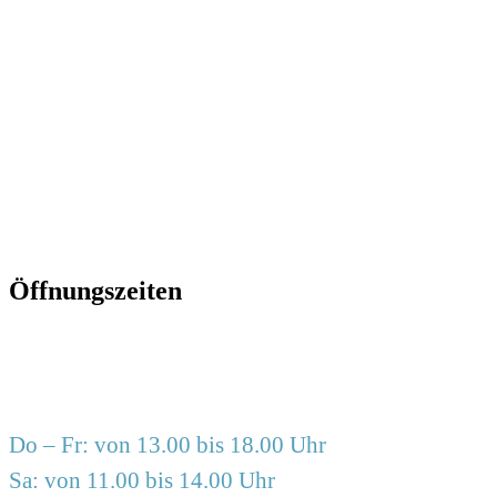
2617666
info@frauzimmer.de
www.frauzimmer.de
Öffnungszeiten
Do – Fr: von 13.00 bis 18.00 Uhr
Sa: von 11.00 bis 14.00 Uhr