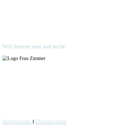
Wir freuen uns auf euch!
Impressum
Datenschutz
I