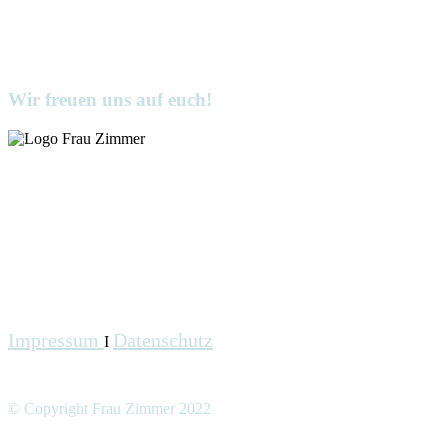
Wir freuen uns auf euch!
Impressum
Datenschutz
I
© Copyright Frau Zimmer 2022