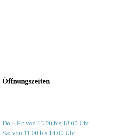
2617666
info@frauzimmer.de
www.frauzimmer.de
Öffnungszeiten
Do – Fr: von 13.00 bis 18.00 Uhr
Sa: von 11.00 bis 14.00 Uhr