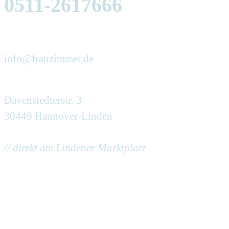
0511-2617666
info@frauzimmer.de
Davenstedterstr. 3
30449 Hannover-Linden
// direkt am Lindener Marktplatz