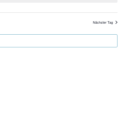
Ansichten,
Navigation
Nächster Tag