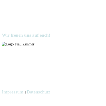
Wir freuen uns auf euch!
Impressum
Datenschutz
I