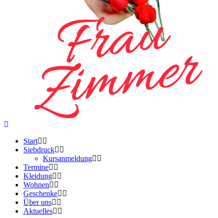
Start
Siebdruck
Kursanmeldung
Termine
Kleidung
Wohnen
Geschenke
Über uns
Aktuelles