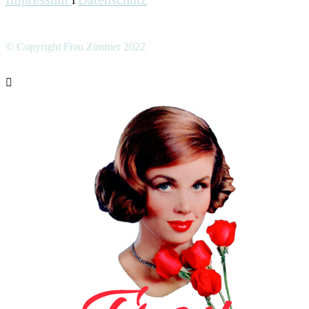
I
© Copyright Frau Zimmer 2022