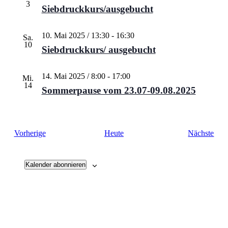
3
Siebdruckkurs/ausgebucht
10. Mai 2025 / 13:30
-
16:30
Sa.
10
Siebdruckkurs/ ausgebucht
14. Mai 2025 / 8:00
-
17:00
Mi.
14
Sommerpause vom 23.07-09.08.2025
Veranstaltungen
Vera
Vorherige
Heute
Nächste
Kalender abonnieren